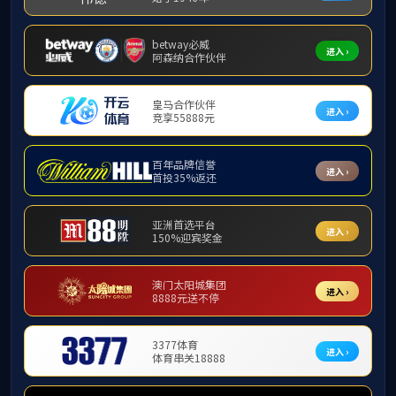
友情链接
联系我们
地址：新疆乌鲁木齐市水磨沟区华瑞街777号5500公海检测中心博达
校区北区555000jcjc线路检测
邮编：830047
扫码关注学院公众号
“1977建工与你”
版权所有@ 555000jcjc线路检测-5500公海检测中心 Xinjiang