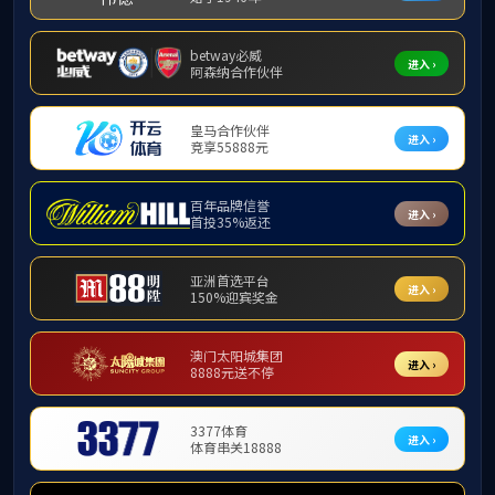
2013年部分学生获奖
2014-03-10
共5条
上页
1
下页
友情链接
联系我们
地址：新疆乌鲁木齐市水磨沟区华瑞街777号5500公海检测中心博达
校区北区555000jcjc线路检测
邮编：830047